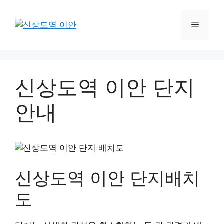
Skip
to
Menu
content
신상도역 이안 단지
안내
신상도역 이안 단지배치
도