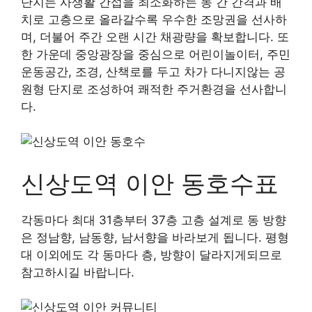
단지는 사생활 간섭을 최소화하는 동 간 간격과 배
치로 고층으로 올라갈수록 우수한 조망권을 선사하
며, 더불어 주간 오랜 시간 채광량을 확보합니다. 또
한 가운데 중앙광장을 중심으로 어린이놀이터, 주민
운동공간, 조경, 산책로를 두고 차가 다니지않는 공
원형 단지로 조성하여 쾌적한 주거환경을 선사합니
다.
신상도역 이안 동호수표
각동마다 최대 31층부터 37층 고층 설계로 동 방향
은 정남향, 남동향, 남서향을 바라보게 됩니다. 평형
대 이외에도 각 동마다 층, 방향이 달라지게되므로
참고하시길 바랍니다.